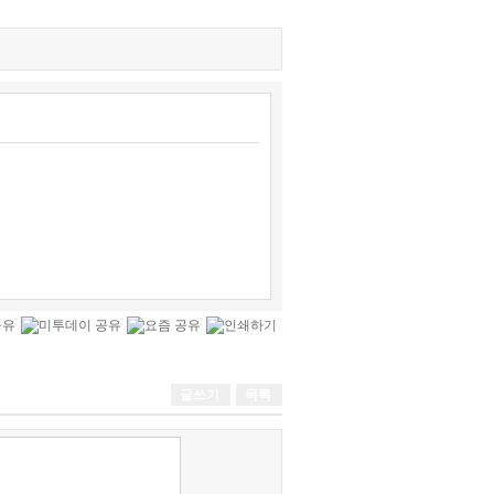
글쓰기
목록