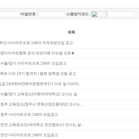
비밀번호 :
스팸방지코드 :
제목
7부산 다이어트프로그래머 자격과정모집 공고
한다이어트협회 공식 대표카페 리뉴얼 오픈★
6 서울/경기 다이어트프로그래머 모집공고
" 목포 다프 23기 합격자 / 협회 장학생 선발 공고
집공고)대한비만퇴치운동본부1기 다프 및 다이어..
6 서울/경기 교육장소(이화여자대학교) 오시는 길
5 청주 교육장소(청주시 문화산업진흥재단) 오시는 ..
5 청주 다이어트프로그래머 모집공고
4 천안 교육장소(단국대학교 천안캠퍼스) 오시는 길..
4 천안 다이어트프로그래머 모집공고