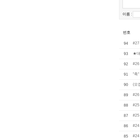
이름 :
번호
#2
94
★대
93
#2
92
"축
91
(모
90
#2
89
#2
88
#2
87
#2
86
#2
85