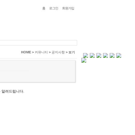
홈
로그인
회원가입
HOME
>
커뮤니티
>
공지사항
>
보기
을 알려드립니다.