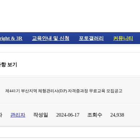
 right & 3R
교육안내 및 신청
포토갤러리
커뮤니티
항 보기
제441기 부산지역 체형관리사(D.P) 자격증과정 무료교육 모집공고
자
관리자
작성일
2024-06-17
조회수
24,938