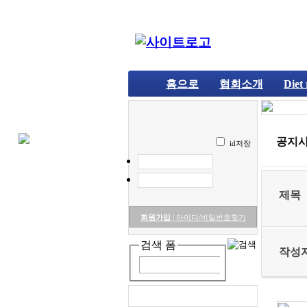
홈으로
협회소개
Diet
공지사
id저장
제목
회원가입
|
아이디/비밀번호찾기
검색 폼
작성