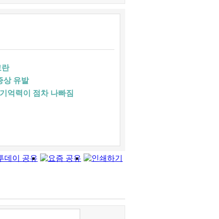
교란
증상 유발
 기억력이 점차 나빠짐